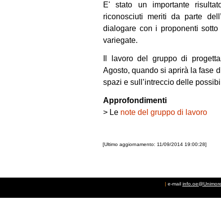
E' stato un importante risulta
riconosciuti meriti da parte del
dialogare con i proponenti sotto 
variegate.
Il lavoro del gruppo di progetta
Agosto, quando si aprirà la fase d
spazi e sull’intreccio delle possibili
Approfondimenti
> Le
note del gruppo di lavoro
[Ultimo aggiornamento: 11/09/2014 19:00:28]
|
e-mail
info.oe@Unimore.