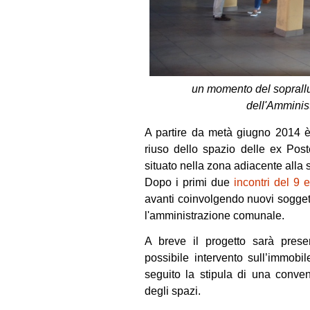
un momento del sopralluo
dell'Ammini
A partire da metà giugno 2014 è 
riuso dello spazio delle ex Pos
situato nella zona adiacente alla s
Dopo i primi due
incontri del 9 e
avanti coinvolgendo nuovi soggett
l'amministrazione comunale.
A breve il progetto sarà presen
possibile intervento sull’immobi
seguito la stipula di una conven
degli spazi.