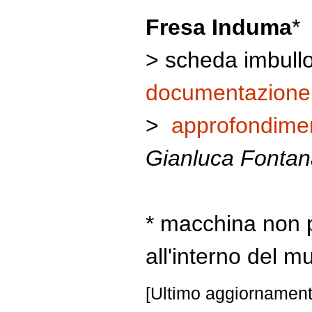
Fresa Induma
*
> scheda imbullo
documentazione pe
>
approfondime
Gianluca Fontan
* macchina non 
all'interno del m
[Ultimo aggiornament