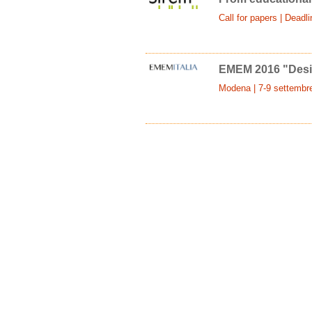
Call for papers | Deadl
EMEM 2016 "Desig
Modena | 7-9 settembr