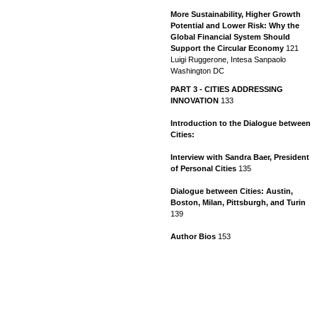
More Sustainability, Higher Growth
Potential and Lower Risk: Why the
Global Financial System Should
Support the Circular Economy
121
Luigi Ruggerone, Intesa Sanpaolo
Washington DC
PART 3 - CITIES ADDRESSING
INNOVATION
133
Introduction to the Dialogue between
Cities:
Interview with Sandra Baer, President
of Personal Cities
135
Dialogue between Cities: Austin,
Boston, Milan, Pittsburgh, and Turin
139
Author Bios
153