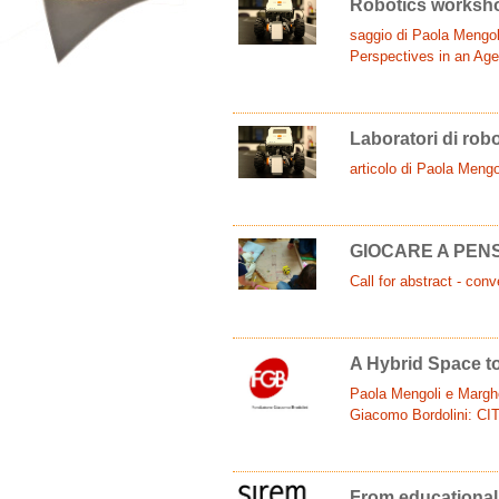
Robotics worksho
saggio di Paola Mengol
Perspectives in an Age
Laboratori di rob
articolo di Paola Meng
GIOCARE A PENSAR
Call for abstract - con
A Hybrid Space to
Paola Mengoli e Marghe
Giacomo Bordolini: 
From educational 