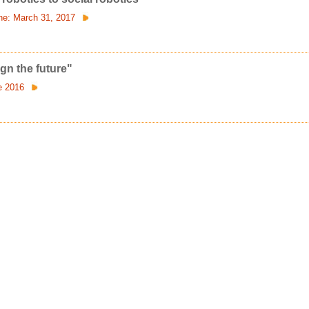
ine: March 31, 2017
n the future"
e 2016