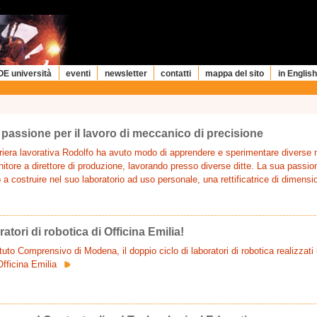
OE università
eventi
newsletter
contatti
mappa del sito
in English
 passione per il lavoro di meccanico di precisione
rriera lavorativa Rodolfo ha avuto modo di apprendere e sperimentare diverse
tore a direttore di produzione, lavorando presso diverse ditte. La sua passion
 a costruire nel suo laboratorio ad uso personale, una rettificatrice di dimensio
atori di robotica di Officina Emilia!
ituto Comprensivo di Modena, il doppio ciclo di laboratori di robotica realizzati 
fficina Emilia